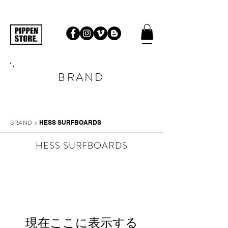
BRAND
BRAND
>
HESS SURFBOARDS
HESS SURFBOARDS
現在ここに表示する