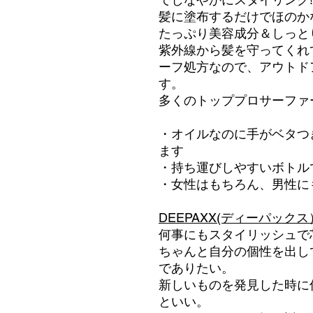
髪に塗布するだけでほのか
たっぷり美容成分＆しっと
紫外線から髪を守ってくれ
ーフ処方なので、アウトド
す。
多くのトッププロサーファ
・オイルなのに手がベタつ
ます
・持ち運びしやすいボトル
・女性はもちろん、男性に
DEEPAXX(ディーパックス
何事にもスタイリッシュで
ちゃんと自分の個性を出し
でありたい。
新しいものを発見した時に
といい。