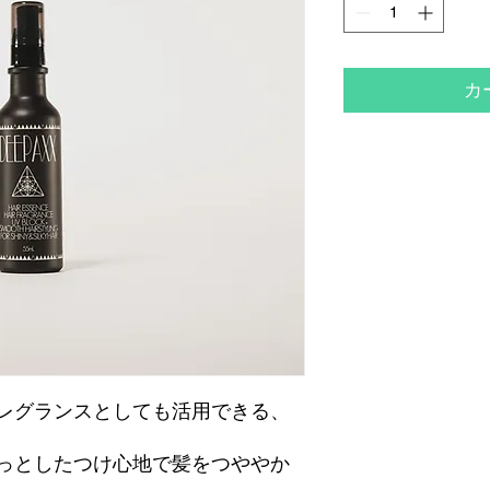
カ
レグランスとしても活用できる、
っとしたつけ心地で髪をつややか