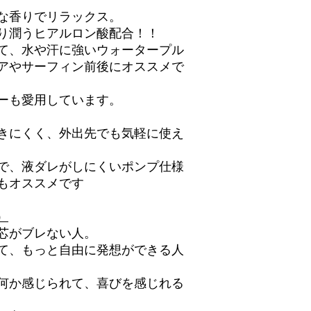
な香りでリラックス。
り潤うヒアルロン酸配合！！
て、水や汗に強いウォータープル
アやサーフィン前後にオススメで
ーも愛用しています。
きにくく、外出先でも気軽に使え
で、液ダレがしにくいポンプ仕様
もオススメです
）
芯がブレない人。
て、もっと自由に発想ができる人
何か感じられて、喜びを感じれる