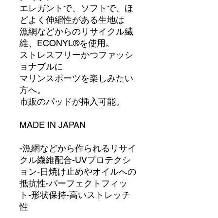
エレガントで、ソフトで、ほ
どよく伸縮性がある生地は
漁網などからのリサイクル繊
維、ECONYL®を使用。
ストレスフリーかつファッシ
ョナブルに
マリンスポーツを楽しみたい
方へ。
市販のパッドが挿入可能。
MADE IN JAPAN
-漁網などから作られるリサイ
クル繊維配合-UVプロテクシ
ョン-日焼け止めやオイルへの
抵抗性-パーフェクトフィッ
ト-形状保持-高いストレッチ
性