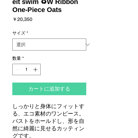
eit swim ♻W Ribbon
One-Piece Oats
価
￥20,350
格
サイズ
*
数量
*
カートに追加する
しっかりと身体にフィットす
る、エコ素材のワンピース。
バストをホールドし、形を自
然に綺麗に見せるカッティン
グです。