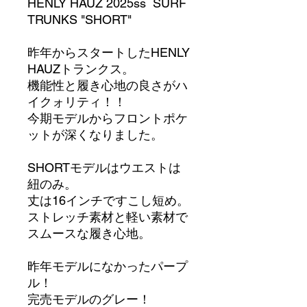
HENLY HAUZ 2025ss SURF
TRUNKS "SHORT"
昨年からスタートしたHENLY
HAUZトランクス。
機能性と履き心地の良さがハ
イクォリティ！！
今期モデルからフロントポケ
ットが深くなりました。
SHORTモデルはウエストは
紐のみ。
丈は16インチですこし短め。
ストレッチ素材と軽い素材で
スムースな履き心地。
昨年モデルになかったパープ
ル！
完売モデルのグレー！