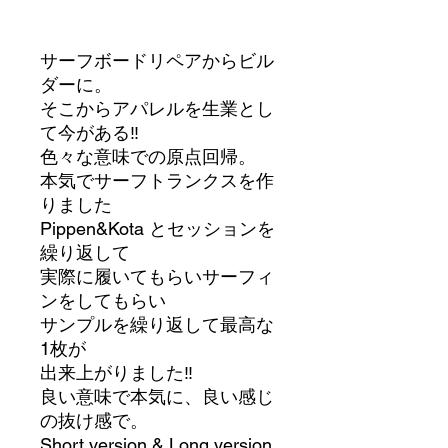
サーフボードリペアからビル
ダーに。
そこからアパレルを生業とし
て今がある‼︎
色々な意味での原点回帰。
本気でサーフトランクスを作
りました
Pippen&Kota とセッションを
繰り返して
実際に履いてもらいサーフィ
ンをしてもらい
サンプルを繰り返して最高な
1枚が
出来上がりました‼︎
良い意味で本気に、良い感じ
の抜け感で。
Short version & Long version