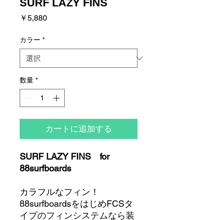
SURF LAZY FINS
価
￥5,880
格
カラー
*
数量
*
カートに追加する
SURF LAZY FINS for
88surfboards
カラフルなフィン！
88surfboardsをはじめFCSタ
イプのフィンシステムなら装