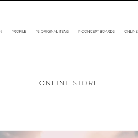
N
PROFILE
PS ORIGINAL ITEMS
P CONCEPT BOARDS
ONLINE
ONLINE STORE