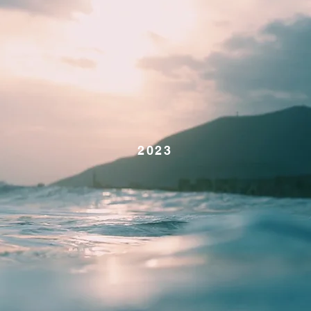
​2023