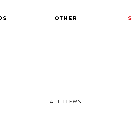
DS
OTHER
ALL ITEMS