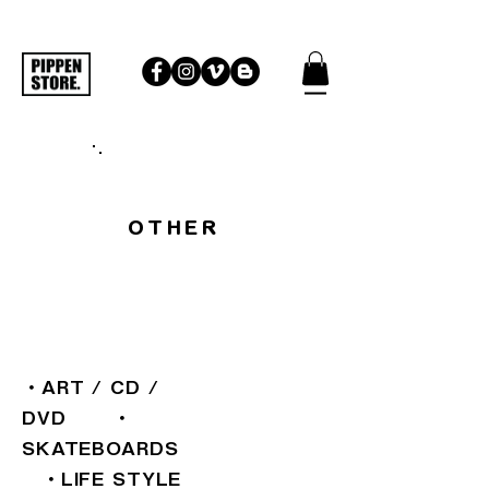
OTHER
・
ART / CD /
DVD
・
SKATEBOARDS
・
LIFE STYLE